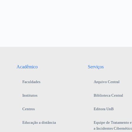
Acadêmico
Serviços
Faculdades
Arquivo Central
Institutos
Biblioteca Central
Centros
Editora UnB
Educação a distância
Equipe de Tratamento e
a Incidentes Cibernétic