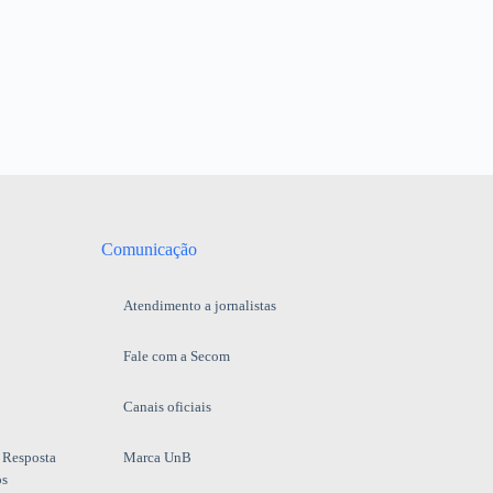
Comunicação
Atendimento a jornalistas
Fale com a Secom
Canais oficiais
 Resposta
Marca UnB
os