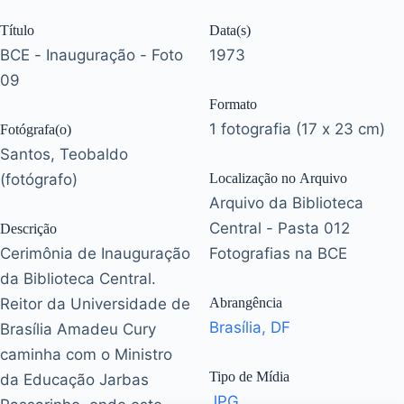
Título
Data(s)
BCE - Inauguração - Foto
1973
09
Formato
1 fotografia (17 x 23 cm)
Fotógrafa(o)
Santos, Teobaldo
(fotógrafo)
Localização no Arquivo
Arquivo da Biblioteca
Central - Pasta 012
Descrição
Cerimônia de Inauguração
Fotografias na BCE
da Biblioteca Central.
Reitor da Universidade de
Abrangência
Brasília, DF
Brasília Amadeu Cury
caminha com o Ministro
Tipo de Mídia
da Educação Jarbas
JPG