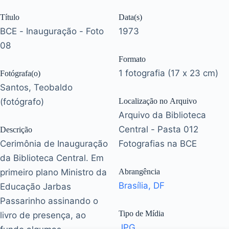
Título
Data(s)
BCE - Inauguração - Foto
1973
08
Formato
1 fotografia (17 x 23 cm)
Fotógrafa(o)
Santos, Teobaldo
(fotógrafo)
Localização no Arquivo
Arquivo da Biblioteca
Central - Pasta 012
Descrição
Cerimônia de Inauguração
Fotografias na BCE
da Biblioteca Central. Em
primeiro plano Ministro da
Abrangência
Brasília, DF
Educação Jarbas
Passarinho assinando o
Tipo de Mídia
livro de presença, ao
JPG