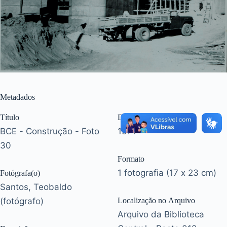
Metadados
Título
Data(s)
BCE - Construção - Foto
1971
30
Formato
1 fotografia (17 x 23 cm)
Fotógrafa(o)
Santos, Teobaldo
(fotógrafo)
Localização no Arquivo
Arquivo da Biblioteca