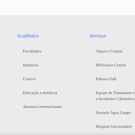
Acadêmico
Serviços
Faculdades
Arquivo Central
Institutos
Biblioteca Central
Centros
Editora UnB
Educação a distância
Equipe de Tratamento e
a Incidentes Cibernétic
Assuntos internacionais
Fazenda Água Limpa
Hospital Universitário