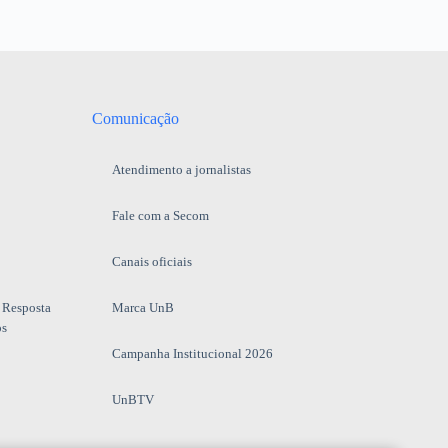
Comunicação
Atendimento a jornalistas
Fale com a Secom
Canais oficiais
 Resposta
Marca UnB
os
Campanha Institucional 2026
UnBTV