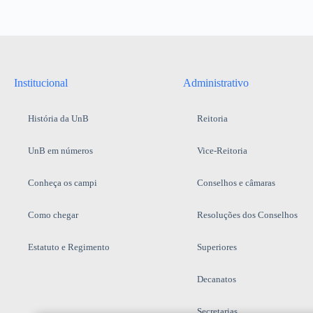
Institucional
Administrativo
História da UnB
Reitoria
UnB em números
Vice-Reitoria
Conheça os campi
Conselhos e câmaras
Como chegar
Resoluções dos Conselhos
Estatuto e Regimento
Superiores
Decanatos
Secretarias