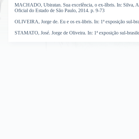
MACHADO, Ubiratan. Sua excelência, o ex-líbris. In: Silva, Al
Oficial do Estado de São Paulo, 2014. p. 9-73
OLIVEIRA, Jorge de. Eu e os ex-libris. In: 1ª exposição sul-bras
STAMATO, José. Jorge de Oliveira. In: 1ª exposição sul-brasilei