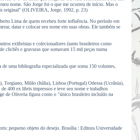
 meu nome. São Jorge foi o que me ocorreu de início. Mas o
ais original" (OLIVEIRA, Jorge, 1992, p. 23)
lberto Lima de quem recebeu forte influência. No período em
erar, datar e colocar seu nome em suas obras. Ele também se
tros exlibristas e colecionadores (tanto brasileiros como
is de clichês e gravuras que somavam 15 mil peças numa
ida de uma bibliografia especializada que soma 150 volumes,
), Torgiano, Milão (Itália), Lisboa (Portugal) Odessa (Ucrânia),
 de 400 ex libris impressos e teve seu nome e trabalhos
ge de Oliveria figura como o "único brasileiro incluído na
 pequeno objeto do desejo. Brasília : Editora Universidade