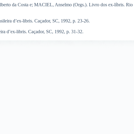
berto da Costa e; MACIEL, Anselmo (Orgs.). Livro dos ex-líbris. Rio 
ileira d’ex-libris. Caçador, SC, 1992, p. 23-26.
ra d’ex-libris. Caçador, SC, 1992, p. 31-32.