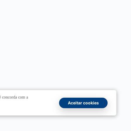
cê concorda com a
Aceitar cookies