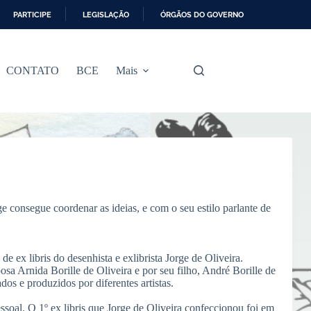
PARTICIPE
LEGISLAÇÃO
ÓRGÃOS DO GOVERNO
CONTATO
BCE
Mais
 consegue coordenar as ideias, e com o seu estilo parlante de
 ex libris do desenhista e exlibrista Jorge de Oliveira.
posa Arnida Borille de Oliveira e por seu filho, André Borille de
dos e produzidos por diferentes artistas.
ssoal. O 1º ex libris que Jorge de Oliveira confeccionou foi em