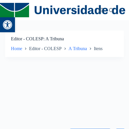
Abrir a barra de ferramentas
Editor - COLESP
A Tribuna
Home
Editor - COLESP
A Tribuna
Itens