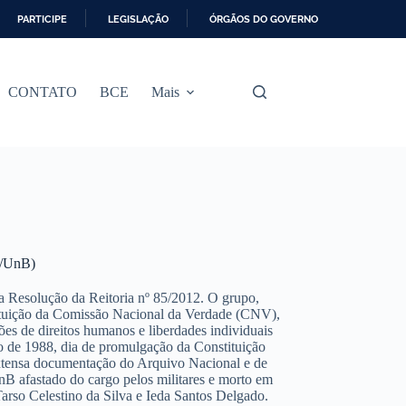
PARTICIPE
LEGISLAÇÃO
ÓRGÃOS DO GOVERNO
CONTATO
BCE
Mais
V/UnB)
 Resolução da Reitoria nº 85/2012. O grupo,
nstituição da Comissão Nacional da Verdade (CNV),
ões de direitos humanos e liberdades individuais
bro de 1988, dia de promulgação da Constituição
extensa documentação do Arquivo Nacional e de
UnB afastado do cargo pelos militares e morto em
arso Celestino da Silva e Ieda Santos Delgado.