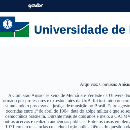
Abrir a barra de ferramentas
Arquivos
Comissão Anísio
A Comissão Anísio Teixeira de Memória e Verdade da Universidad
formado por professores e ex-estudantes da UnB, foi instituído no con
estimulando o processo da justiça de transição no Brasil. Entre agost
ocorridas entre 1º de abril de 1964, data do golpe militar e que se 
democrática brasileira. Durante mais de dois anos e meio, a CATM
outros acervos e realizou audiências públicas. Entre os casos emblem
1971 em circunstâncias cuja elucidação policial têm sido questiona