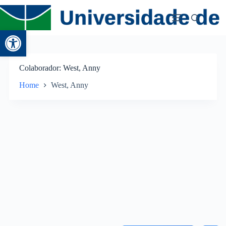
Abrir a barra de ferramentas
Colaborador
West, Anny
Home
West, Anny