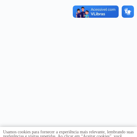
Usamos cookies para fornecer a experiência mais relevante, lembrando suas
preferências e visitas repetidas. Ao clicar em “Aceitar cookies”, você