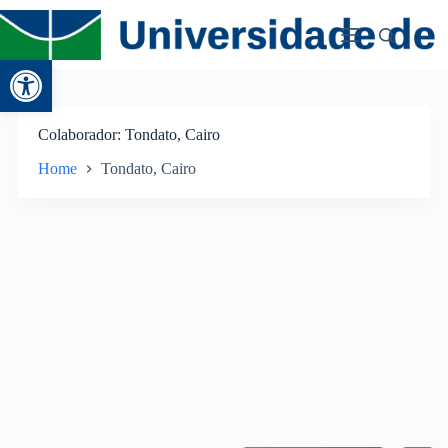
Abrir a barra de ferramentas
Colaborador
Tondato, Cairo
Home
Tondato, Cairo