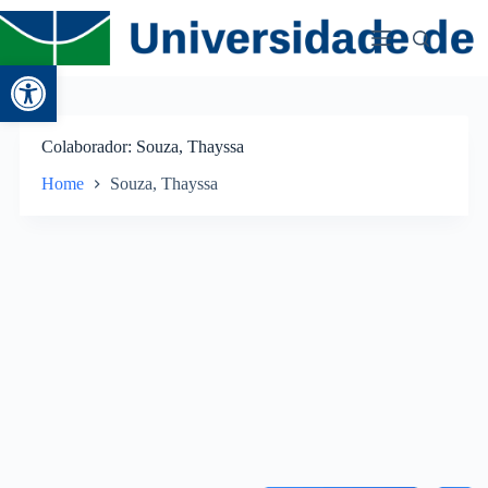
Abrir a barra de ferramentas
Colaborador
Souza, Thayssa
Home
Souza, Thayssa