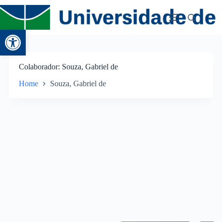
Abrir a barra de ferramentas
Colaborador
Souza, Gabriel de
Home
Souza, Gabriel de