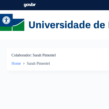
Abrir a barra de ferramentas
Colaborador
Sarah Pimentel
Home
Sarah Pimentel