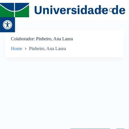
Abrir a barra de ferramentas
Colaborador
Pinheiro, Ana Laura
Home
Pinheiro, Ana Laura