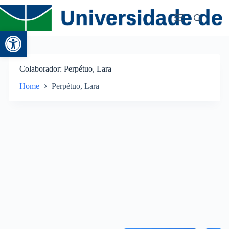
Abrir a barra de ferramentas
Colaborador
Perpétuo, Lara
Home
Perpétuo, Lara