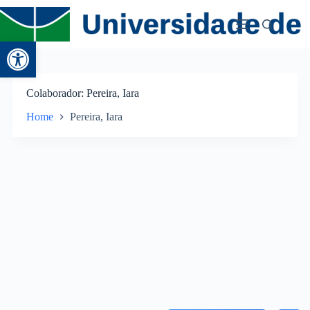
Abrir a barra de ferramentas
Colaborador
Pereira, Iara
Home
Pereira, Iara