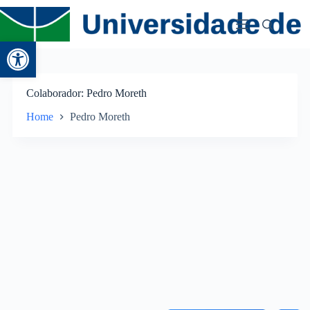
Abrir a barra de ferramentas
Colaborador
Pedro Moreth
Home
Pedro Moreth