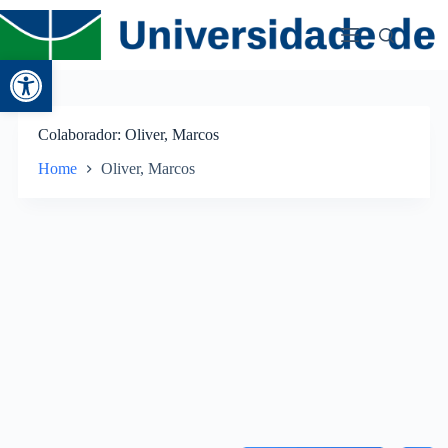
Abrir a barra de ferramentas
Colaborador
Oliver, Marcos
Home
Oliver, Marcos