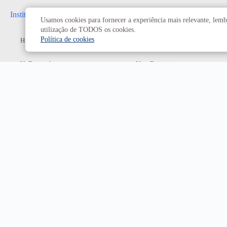
Institucional
Administrativo
Usamos cookies para fornecer a experiência mais relevante, lembr
utilização de TODOS os cookies.
Política de cookies
História da UnB
Reitoria
UnB em números
Vice-Reitoria
Conheça os campi
Conselhos e câmaras
Como chegar
Resoluções dos Conselhos
Estatuto e Regimento
Superiores
Decanatos
Secretarias
Prefeitura da UnB