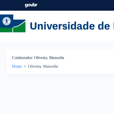
Abrir a barra de ferramentas
Colaborador
Oliveira, Manoella
Home
Oliveira, Manoella