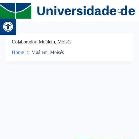
Abrir a barra de ferramentas
Colaborador
Muálem, Moisés
Home
Muálem, Moisés