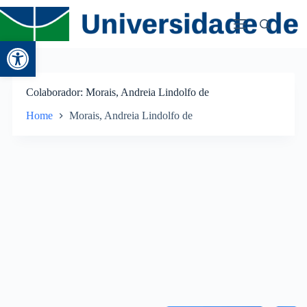
Abrir a barra de ferramentas
Colaborador
Morais, Andreia Lindolfo de
Home
Morais, Andreia Lindolfo de