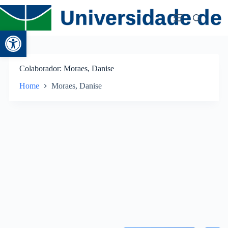
Abrir a barra de ferramentas
Colaborador
Moraes, Danise
Home
Moraes, Danise