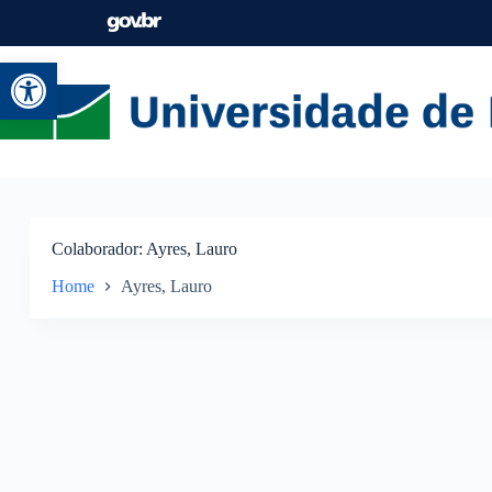
Abrir a barra de ferramentas
Colaborador
Ayres, Lauro
Home
Ayres, Lauro