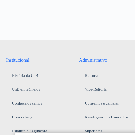
Institucional
Administrativo
História da UnB
Reitoria
UnB em números
Vice-Reitoria
Conheça os campi
Conselhos e câmaras
Como chegar
Resoluções dos Conselhos
Estatuto e Regimento
Superiores