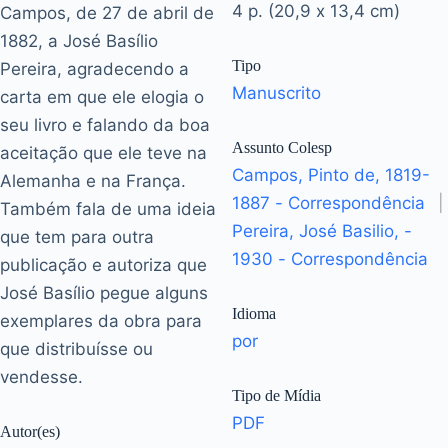
4 p. (20,9 x 13,4 cm)
Campos, de 27 de abril de
1882, a José Basílio
Tipo
Pereira, agradecendo a
Manuscrito
carta em que ele elogia o
seu livro e falando da boa
Assunto Colesp
aceitação que ele teve na
Campos, Pinto de, 1819-
Alemanha e na França.
1887 - Correspondência
|
Também fala de uma ideia
Pereira, José Basilio, -
que tem para outra
1930 - Correspondência
publicação e autoriza que
José Basílio pegue alguns
Idioma
exemplares da obra para
por
que distribuísse ou
vendesse.
Tipo de Mídia
PDF
Autor(es)