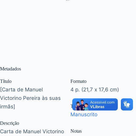
Metadados
Título
Formato
[Carta de Manuel
4 p. (21,7 x 17,6 cm)
Victorino Pereira às suas
irmãs]
Tipo
Manuscrito
Descrição
Carta de Manuel Victorino
Notas