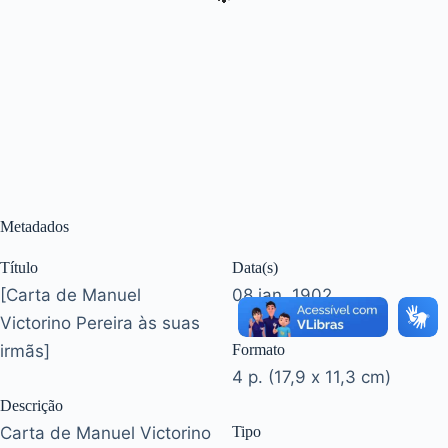
Metadados
Título
Data(s)
[Carta de Manuel
08 jan. 1902
Victorino Pereira às suas
irmãs]
Formato
4 p. (17,9 x 11,3 cm)
Descrição
Carta de Manuel Victorino
Tipo