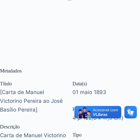
Metadados
Título
Data(s)
[Carta de Manuel
01 maio 1893
Victorino Pereira ao José
Basílio Pereira]
Formato
4 p. (22,8 x 17,9 cm)
Descrição
Carta de Manuel Victorino
Tipo