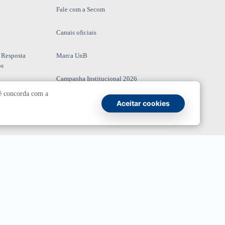
Fale com a Secom
Canais oficiais
 Resposta
Marca UnB
os
Campanha Institucional 2026
cê concorda com a
UnBTV
Aceitar cookies
io