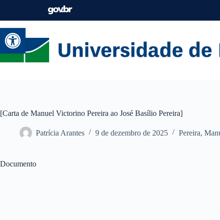
Abrir a barra de ferramentas
[Carta de Manuel Victorino Pereira ao José Basílio Pereira]
Patrícia Arantes
9 de dezembro de 2025
Pereira, Man
Documento