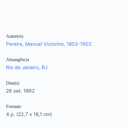
Autor(es)
Pereira, Manuel Victorino, 1853-1902
Abrangência
Rio de Janeiro, RJ
Data(s)
26 set. 1892
Formato
4 p. (22,7 x 18,1 cm)