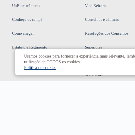
UnB em números
Vice-Reitoria
Conheça os campi
Conselhos e câmaras
Como chegar
Resoluções dos Conselhos
Estatuto e Regimento
Superiores
Usamos cookies para fornecer a experiência mais relevante, lembr
Decanatos
utilização de TODOS os cookies.
Política de cookies
Secretarias
Prefeitura da UnB