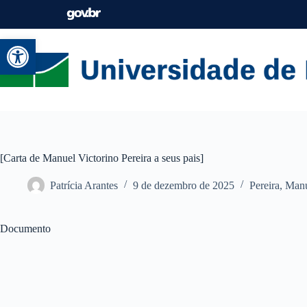
Abrir a barra de ferramentas
[Carta de Manuel Victorino Pereira a seus pais]
Patrícia Arantes
9 de dezembro de 2025
Pereira, Man
Documento