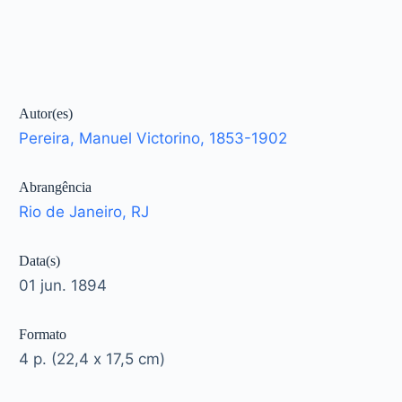
Autor(es)
Pereira, Manuel Victorino, 1853-1902
Abrangência
Rio de Janeiro, RJ
Data(s)
01 jun. 1894
Formato
4 p. (22,4 x 17,5 cm)