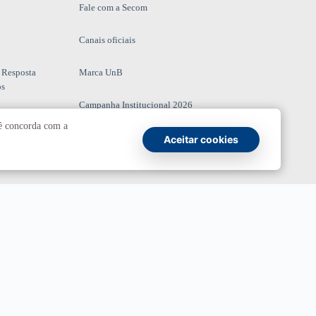
Fale com a Secom
Canais oficiais
 Resposta
Marca UnB
os
Campanha Institucional 2026
cê concorda com a
UnBTV
Aceitar cookies
io