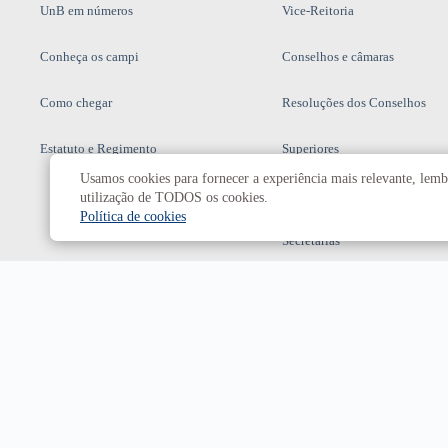
UnB em números
Vice-Reitoria
Conheça os campi
Conselhos e câmaras
Como chegar
Resoluções dos Conselhos
Estatuto e Regimento
Superiores
Usamos cookies para fornecer a experiência mais relevante, lembr
Decanatos
utilização de TODOS os cookies.
Política de cookies
Secretarias
Prefeitura da UnB