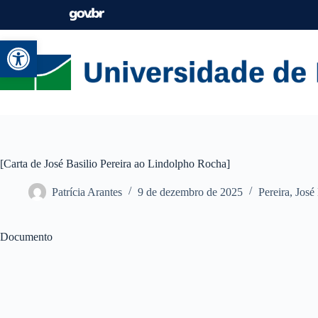
Abrir a barra de ferramentas
[Carta de José Basilio Pereira ao Lindolpho Rocha]
Patrícia Arantes
9 de dezembro de 2025
Pereira, José
Documento