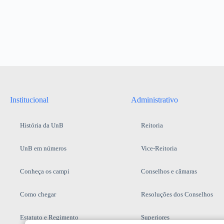
Institucional
Administrativo
História da UnB
Reitoria
UnB em números
Vice-Reitoria
Conheça os campi
Conselhos e câmaras
Como chegar
Resoluções dos Conselhos
Estatuto e Regimento
Superiores