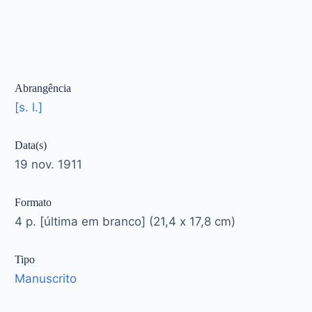
Abrangência
[s. l.]
Data(s)
19 nov. 1911
Formato
4 p. [última em branco] (21,4 x 17,8 cm)
Tipo
Manuscrito