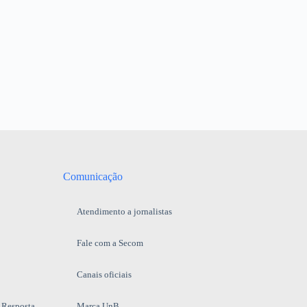
Comunicação
Atendimento a jornalistas
Fale com a Secom
Canais oficiais
 Resposta
Marca UnB