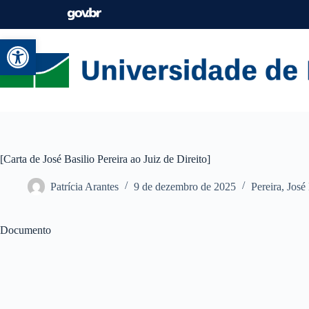
Abrir a barra de ferramentas
[Carta de José Basilio Pereira ao Juiz de Direito]
Patrícia Arantes
9 de dezembro de 2025
Pereira, José
Documento