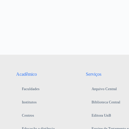
Acadêmico
Serviços
Faculdades
Arquivo Central
Institutos
Biblioteca Central
Centros
Editora UnB
Educação a distância
Equipe de Tratamento e