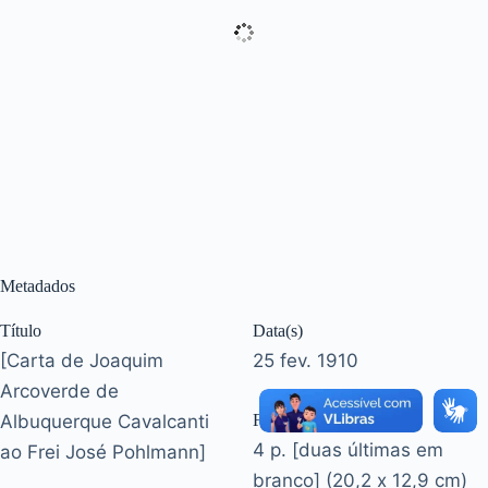
Metadados
Título
Data(s)
[Carta de Joaquim
25 fev. 1910
Arcoverde de
Albuquerque Cavalcanti
Formato
4 p. [duas últimas em
ao Frei José Pohlmann]
branco] (20,2 x 12,9 cm)