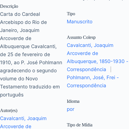
Descrição
Carta do Cardeal
Tipo
Manuscrito
Arcebispo do Rio de
Janeiro, Joaquim
Assunto Colesp
Arcoverde de
Cavalcanti, Joaquim
Albuquerque Cavalcanti,
Arcoverde de
de 25 de fevereiro de
Albuquerque, 1850-1930 -
1910, ao P. José Pohlmann
Correspondência
|
agradecendo o segundo
Pohlmann, José, Frei -
volume do Novo
Correspondência
Testamento traduzido em
português
Idioma
por
Autor(es)
Cavalcanti, Joaquim
Tipo de Mídia
Arcoverde de