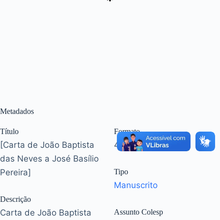
Metadados
Título
Formato
[Carta de João Baptista
4 p. (20,1 x 13 cm)
das Neves a José Basílio
Pereira]
Tipo
Manuscrito
Descrição
Carta de João Baptista
Assunto Colesp