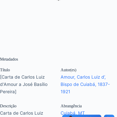
Metadados
Título
Autor(es)
[Carta de Carlos Luiz
Amour, Carlos Luiz d’,
d'Amour a José Basílio
Bispo de Cuiabá, 1837-
Pereira]
1921
Descrição
Abrangência
Carta de Carlos Luiz
Cuiabá, MT