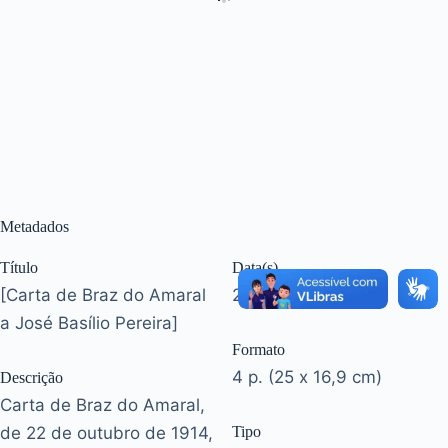
Metadados
Título
Data(s)
[Carta de Braz do Amaral
22 out. 1914
a José Basílio Pereira]
Formato
4 p. (25 x 16,9 cm)
Descrição
Carta de Braz do Amaral,
de 22 de outubro de 1914,
Tipo