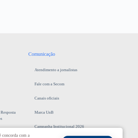
Comunicação
Atendimento a jornalistas
Fale com a Secom
Canais oficiais
 Resposta
Marca UnB
os
Campanha Institucional 2026
cê concorda com a