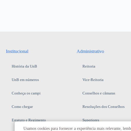
Institucional
Administrativo
História da UnB
Reitoria
UnB em números
Vice-Reitoria
Conheça os campi
Conselhos e câmaras
Como chegar
Resoluções dos Conselhos
Estatuto e Regimento
Superiores
Usamos cookies para fornecer a experiência mais relevante, lembr