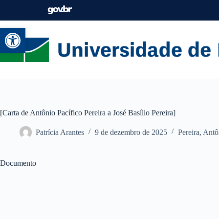
Abrir a barra de ferramentas
[Carta de Antônio Pacífico Pereira a José Basílio Pereira]
Patrícia Arantes
9 de dezembro de 2025
Pereira, Antô
Documento