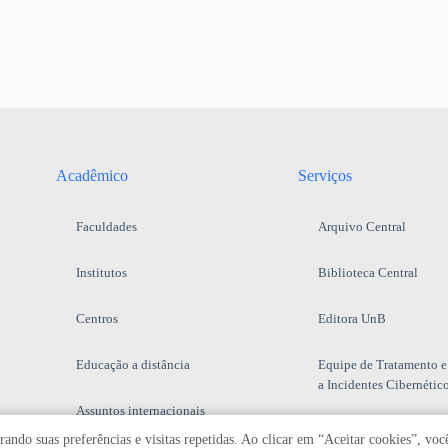
Acadêmico
Serviços
Faculdades
Arquivo Central
Institutos
Biblioteca Central
Centros
Editora UnB
Educação a distância
Equipe de Tratamento e
a Incidentes Cibernétic
Assuntos internacionais
Fazenda Água Limpa
ando suas preferências e visitas repetidas. Ao clicar em “Aceitar cookies”, vo