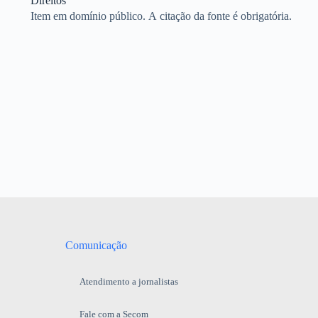
Direitos
Item em domínio público. A citação da fonte é obrigatória.
Comunicação
Atendimento a jornalistas
Fale com a Secom