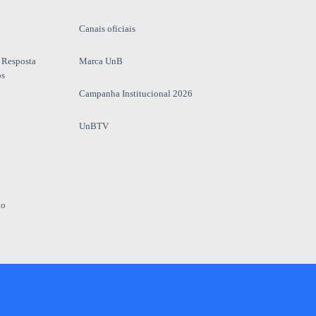
Canais oficiais
 Resposta
Marca UnB
os
Campanha Institucional 2026
UnBTV
io