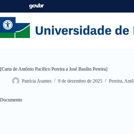
Abrir a barra de ferramentas
[Carta de Antônio Pacífico Pereira a José Basílio Pereira]
Patrícia Arantes
9 de dezembro de 2025
Pereira, Antô
Documento