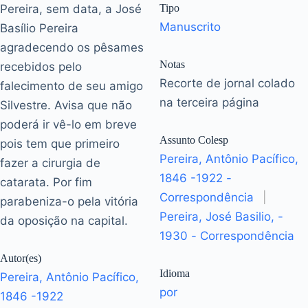
Pereira, sem data, a José
Tipo
Manuscrito
Basílio Pereira
agradecendo os pêsames
Notas
recebidos pelo
Recorte de jornal colado
falecimento de seu amigo
na terceira página
Silvestre. Avisa que não
poderá ir vê-lo em breve
Assunto Colesp
pois tem que primeiro
Pereira, Antônio Pacífico,
fazer a cirurgia de
1846 -1922 -
catarata. Por fim
Correspondência
|
parabeniza-o pela vitória
Pereira, José Basilio, -
da oposição na capital.
1930 - Correspondência
Autor(es)
Idioma
Pereira, Antônio Pacífico,
por
1846 -1922