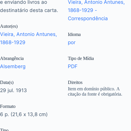
e enviando livros ao
Vieira, Antonio Antunes,
destinatário desta carta.
1868-1929 -
Correspondência
Autor(es)
Vieira, Antonio Antunes,
Idioma
1868-1929
por
Abrangência
Tipo de Mídia
Alsemberg
PDF
Data(s)
Direitos
Item em domínio público. A
29 jul. 1913
citação da fonte é obrigatória.
Formato
6 p. (21,6 x 13,8 cm)
Tipo