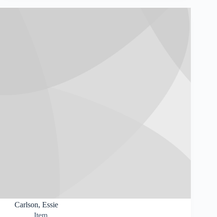
Carlson, Essie
Item