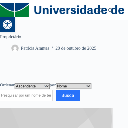
Abrir a barra de ferramentas
Proprietário
Patrícia Arantes
20 de outubro de 2025
Ordenar
por
Busca