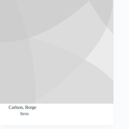
Carlson, Borge
Itens