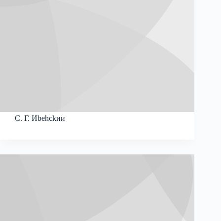
C. Г. Иbehckии