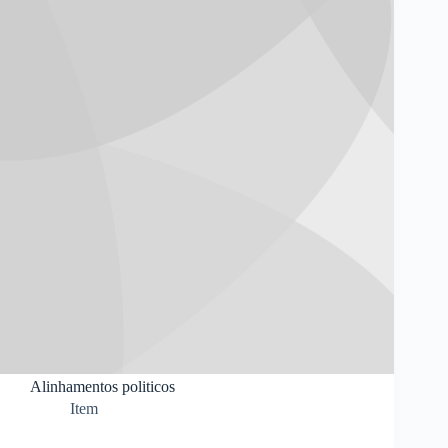
Alinhamentos politicos
Item