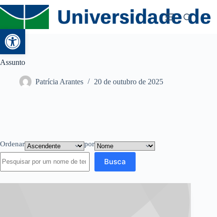
Abrir a barra de ferramentas
Assunto
Patrícia Arantes
20 de outubro de 2025
Ordenar
por
Busca