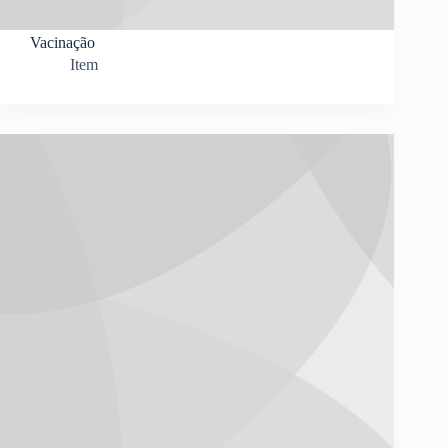
Vacinação
Item