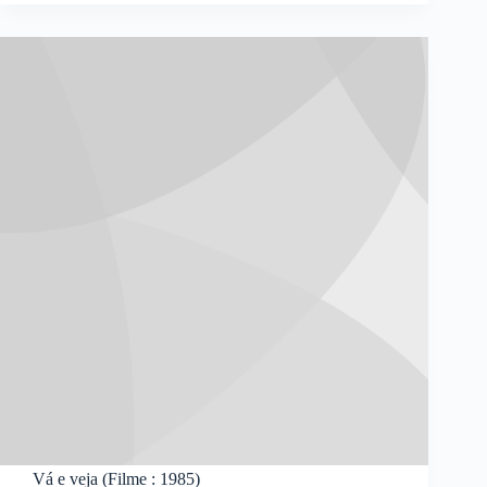
Vá e veja (Filme : 1985)