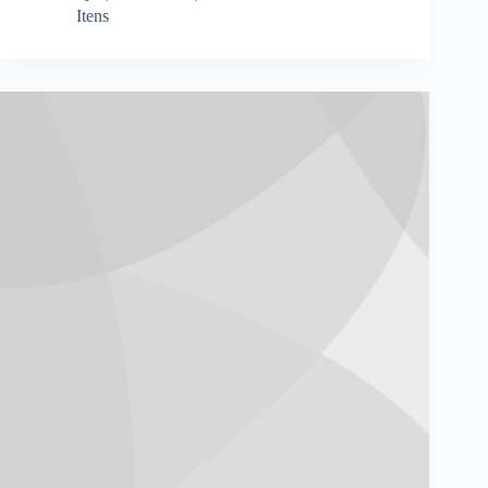
Itens