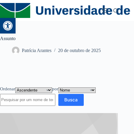
Abrir a barra de ferramentas
Assunto
Patrícia Arantes
20 de outubro de 2025
Ordenar
por
Busca