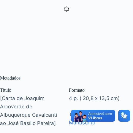
Metadados
Título
Formato
[Carta de Joaquim
4 p. ( 20,8 x 13,5 cm)
Arcoverde de
Albuquerque Cavalcanti
Tipo
Manuscrito
ao José Basílio Pereira]