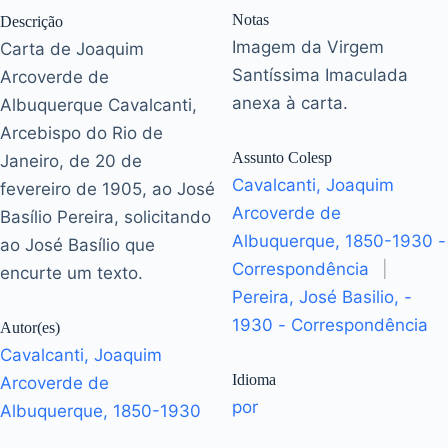
Notas
Descrição
Imagem da Virgem
Carta de Joaquim
Santíssima Imaculada
Arcoverde de
anexa à carta.
Albuquerque Cavalcanti,
Arcebispo do Rio de
Assunto Colesp
Janeiro, de 20 de
Cavalcanti, Joaquim
fevereiro de 1905, ao José
Arcoverde de
Basílio Pereira, solicitando
Albuquerque, 1850-1930 -
ao José Basílio que
Correspondência
|
encurte um texto.
Pereira, José Basilio, -
1930 - Correspondência
Autor(es)
Cavalcanti, Joaquim
Idioma
Arcoverde de
por
Albuquerque, 1850-1930